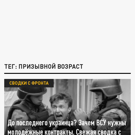
ТЕГ: ПРИЗЫВНОЙ ВОЗРАСТ
СВОДКИ С ФРОНТА
До последнего украинца? Зачем ВСУ нужны
молодёжные контракты. Свежая сводка с