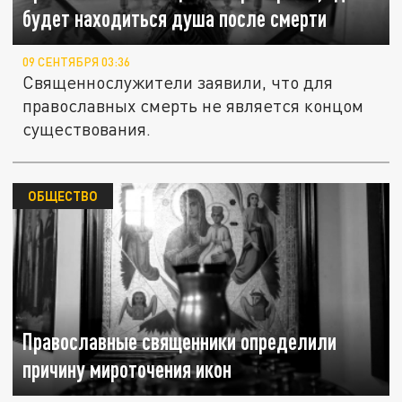
будет находиться душа после смерти
09 СЕНТЯБРЯ 03:36
Священнослужители заявили, что для
православных смерть не является концом
существования.
ОБЩЕСТВО
Православные священники определили
причину мироточения икон