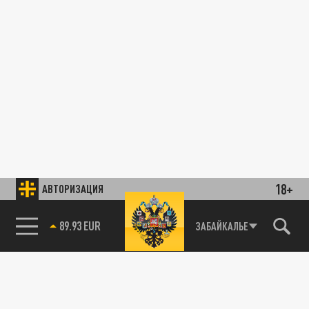
18+
АВТОРИЗАЦИЯ
89.93 EUR
ЗАБАЙКАЛЬЕ