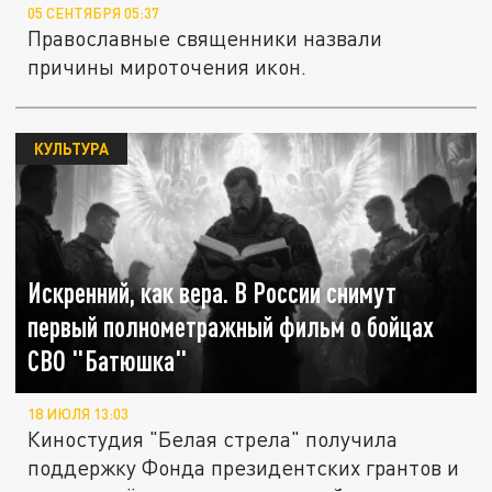
05 СЕНТЯБРЯ 05:37
Православные священники назвали
причины мироточения икон.
КУЛЬТУРА
Искренний, как вера. В России снимут
первый полнометражный фильм о бойцах
СВО "Батюшка"
18 ИЮЛЯ 13:03
Киностудия "Белая стрела" получила
поддержку Фонда президентских грантов и