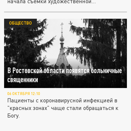
начала съёмки художественной...
ОБЩЕСТВО
В Ростовской области появятся больничные
священники
06 ОКТЯБРЯ 12:10
Пациенты с коронавирусной инфекцией в
"красных зонах" чаще стали обращаться к
Богу.