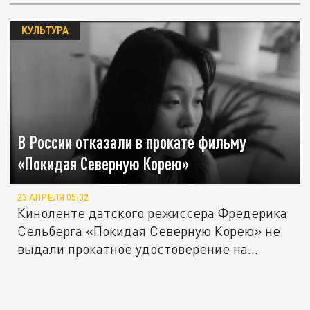
КУЛЬТУРА
В России отказали в прокате фильму
«Покидая Северную Корею»
23 АПРЕЛЯ 05:32
Киноленте датского режиссера Фредерика
Сельберга «Покидая Северную Корею» не
выдали прокатное удостоверение на...