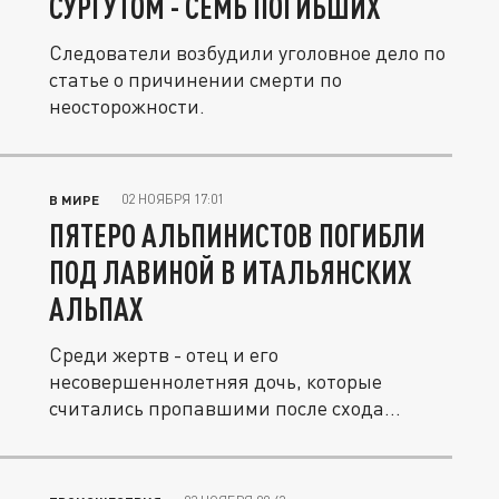
СУРГУТОМ - СЕМЬ ПОГИБШИХ
Следователи возбудили уголовное дело по
статье о причинении смерти по
неосторожности.
02 НОЯБРЯ 17:01
В МИРЕ
ПЯТЕРО АЛЬПИНИСТОВ ПОГИБЛИ
ПОД ЛАВИНОЙ В ИТАЛЬЯНСКИХ
АЛЬПАХ
Среди жертв - отец и его
несовершеннолетняя дочь, которые
считались пропавшими после схода
снежной массы.