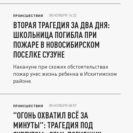
08 НОЯБРЯ 16:22
ПРОИСШЕСТВИЯ
ВТОРАЯ ТРАГЕДИЯ ЗА ДВА ДНЯ:
ШКОЛЬНИЦА ПОГИБЛА ПРИ
ПОЖАРЕ В НОВОСИБИРСКОМ
ПОСЕЛКЕ СУЗУНЕ
Накануне при схожих обстоятельствах
пожар унес жизнь ребенка в Искитимском
районе.
05 НОЯБРЯ 08:57
ПРОИСШЕСТВИЯ
"ОГОНЬ ОХВАТИЛ ВСЁ ЗА
МИНУТЫ": ТРАГЕДИЯ ПОД