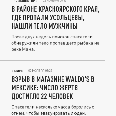
02 НОЯБРЯ 08:43
ПРОИСШЕСТВИЯ
В РАЙОНЕ КРАСНОЯРСКОГО КРАЯ,
ГДЕ ПРОПАЛИ УСОЛЬЦЕВЫ,
НАШЛИ ТЕЛО МУЖЧИНЫ
После двух недель поисков спасатели
обнаружили тело пропавшего рыбака на
реке Мана.
02 НОЯБРЯ 08:22
В МИРЕ
ВЗРЫВ В МАГАЗИНЕ WALDO'S В
МЕКСИКЕ: ЧИСЛО ЖЕРТВ
ДОСТИГЛО 22 ЧЕЛОВЕК
Спасатели несколько часов боролись с
огнем, чтобы эвакуировать людей.