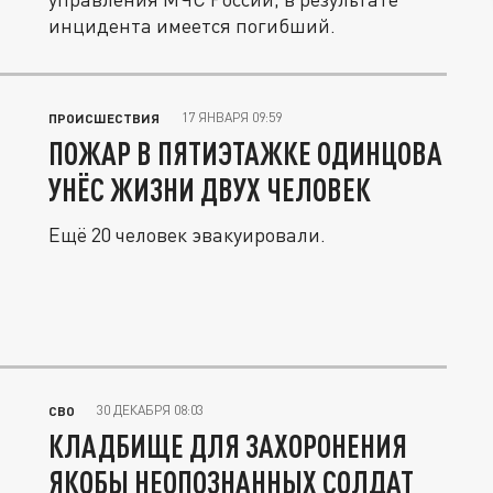
инцидента имеется погибший.
17 ЯНВАРЯ 09:59
ПРОИСШЕСТВИЯ
ПОЖАР В ПЯТИЭТАЖКЕ ОДИНЦОВА
УНЁС ЖИЗНИ ДВУХ ЧЕЛОВЕК
Ещё 20 человек эвакуировали.
30 ДЕКАБРЯ 08:03
СВО
КЛАДБИЩЕ ДЛЯ ЗАХОРОНЕНИЯ
ЯКОБЫ НЕОПОЗНАННЫХ СОЛДАТ