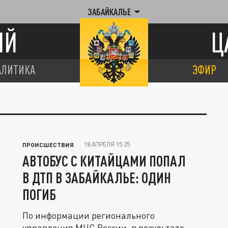
ЗАБАЙКАЛЬЕ
ИЙ
Ц
АЛИТИКА
ЭФИР
18 АПРЕЛЯ 15:25
ПРОИСШЕСТВИЯ
АВТОБУС С КИТАЙЦАМИ ПОПАЛ
В ДТП В ЗАБАЙКАЛЬЕ: ОДИН
ПОГИБ
По информации регионального
управления МЧС России, в результате