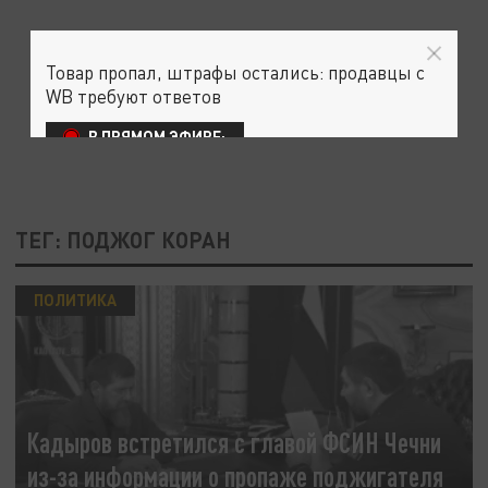
Товар пропал, штрафы остались: продавцы с
WB требуют ответов
В ПРЯМОМ ЭФИРЕ:
ТЕГ: ПОДЖОГ КОРАН
ПОЛИТИКА
Кадыров встретился с главой ФСИН Чечни
из-за информации о пропаже поджигателя