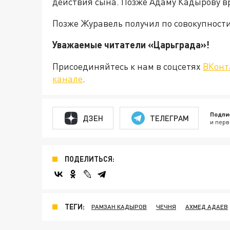
действия сына. Позже Адаму Кадырову в
Позже Журавель получил по совокупност
Уважаемые читатели «Царьграда
Присоединяйтесь к нам в соцсетях
ВКонт
канале
.
Подпи
ДЗЕН
ТЕЛЕГРАМ
и перв
ПОДЕЛИТЬСЯ:
ТЕГИ:
РАМЗАН КАДЫРОВ
ЧЕЧНЯ
АХМЕД АДАЕВ