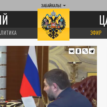
ЗАБАЙКАЛЬЕ
ИЙ
Ц
АЛИТИКА
ЭФИР