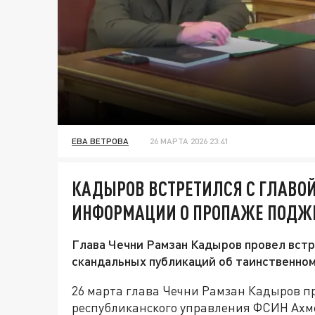
ЕВА ВЕТРОВА
26 МАРТА 2026 23:41
КАДЫРОВ ВСТРЕТИЛСЯ С ГЛАВОЙ
ИНФОРМАЦИИ О ПРОПАЖЕ ПОДЖИ
Глава Чечни Рамзан Кадыров провел вст
скандальных публикаций об таинственно
26 марта глава Чечни Рамзан Кадыров пр
республиканского управления ФСИН Ахме