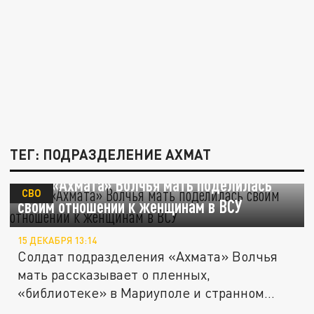
ТЕГ: ПОДРАЗДЕЛЕНИЕ АХМАТ
Боец «Ахмата» Волчья мать поделилась
СВО
своим отношении к женщинам в ВСУ
15 ДЕКАБРЯ 13:14
Солдат подразделения «Ахмата» Волчья
мать рассказывает о пленных,
«библиотеке» в Мариуполе и странном
выборе...