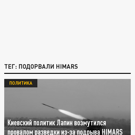
ТЕГ: ПОДОРВАЛИ HIMARS
ПОЛИТИКА
Киевский политик Лапин возмутился
провалом разведки из-за подрыва HIMARS