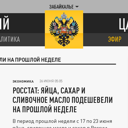
ЗАБАЙКАЛЬЕ
ИЙ
Ц
АЛИТИКА
ЭФИР
ЕЛИ НА ПРОШЛОЙ НЕДЕЛЕ
26 ИЮНЯ 05:05
ЭКОНОМИКА
РОССТАТ: ЯЙЦА, САХАР И
СЛИВОЧНОЕ МАСЛО ПОДЕШЕВЕЛИ
НА ПРОШЛОЙ НЕДЕЛЕ
В период прошлой недели с 17 по 23 июня
яйца, сливочное масло и сахар в России