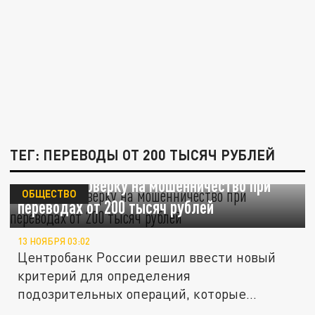
ТЕГ: ПЕРЕВОДЫ ОТ 200 ТЫСЯЧ РУБЛЕЙ
ЦБ ввел проверку на мошенничество при
ОБЩЕСТВО
переводах от 200 тысяч рублей
13 НОЯБРЯ 03:02
Центробанк России решил ввести новый
критерий для определения
подозрительных операций, которые
совершаются...