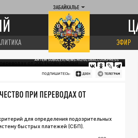
ЗАБАЙКАЛЬЕ
ИЙ
Ц
АЛИТИКА
ЭФИР
ARTEM SOBOLEV/NEWS.RU/GLOBALLOOKPRESS
ПОДПИШИТЕСЬ:
ЧЕСТВО ПРИ ПЕРЕВОДАХ ОТ
критерий для определения подозрительных
истему быстрых платежей (СБП).