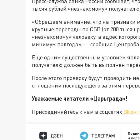
Пресс-служба банка России сообщает, что
тысяч рублей «незнакомому» получателю
«Обращаем внимание, что на признаки м
крупные переводы по СБП (от 200 тысяч р
«незнакомому» человеку, в адрес которо
минимум полгода», — сообщил Центроба
Еще одним существенным условием являе
получателю должен быть выполнен перев
После этого проверку будут проводить не
отношении последующего за этим перево
Уважаемые читатели «Царьграда
Присоединяйтесь к нам в соцсетях
ВКонт
Подпи
ДЗЕН
ТЕЛЕГРАМ
и перв