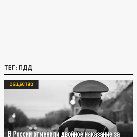
ТЕГ: ПДД
ОБЩЕСТВО
В России отменили двойное наказание за