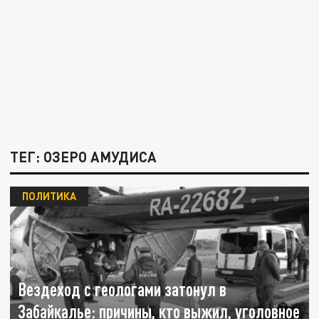
ТЕГ: ОЗЕРО АМУДИСА
ПОЛИТИКА
Вездеход с геологами затонул в
Забайкалье: причины, кто выжил, уголовное