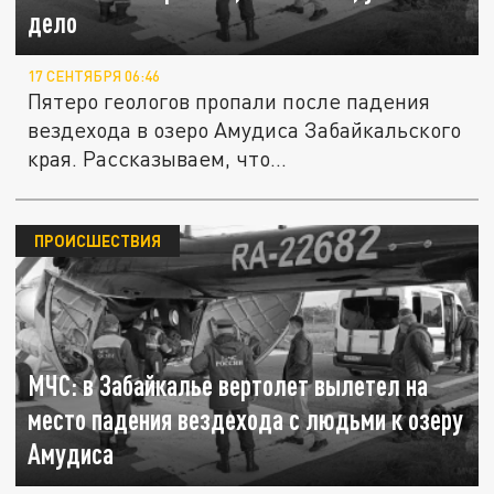
дело
17 СЕНТЯБРЯ 06:46
Пятеро геологов пропали после падения
вездехода в озеро Амудиса Забайкальского
края. Рассказываем, что...
ПРОИСШЕСТВИЯ
МЧС: в Забайкалье вертолет вылетел на
место падения вездехода с людьми к озеру
Амудиса