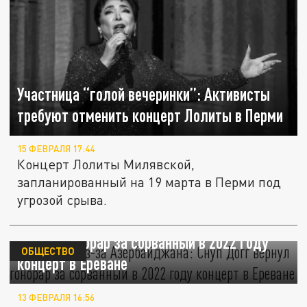
Участница “голой вечеринки”: Активисты
требуют отменить концерт Лолиты в Перми
15 ФЕВРАЛЯ 17:44
Концерт Лолиты Милявской,
запланированный на 19 марта в Перми под
угрозой срыва.
Отменили из-за Азербайджана: Снуп Догг
вернул гонорар за сорванный в 2022 году
ОБЩЕСТВО
концерт в Ереване
13 ФЕВРАЛЯ 16:56