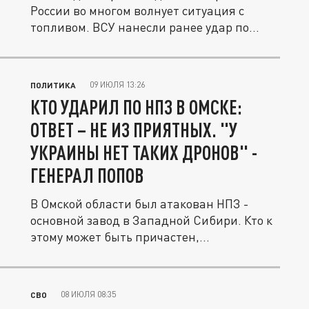
России во многом волнует ситуация с
топливом. ВСУ нанесли ранее удар по...
09 ИЮЛЯ 13:26
ПОЛИТИКА
КТО УДАРИЛ ПО НПЗ В ОМСКЕ:
ОТВЕТ – НЕ ИЗ ПРИЯТНЫХ. "У
УКРАИНЫ НЕТ ТАКИХ ДРОНОВ" -
ГЕНЕРАЛ ПОПОВ
В Омской области был атакован НПЗ -
основной завод в Западной Сибири. Кто к
этому может быть причастен,...
08 ИЮЛЯ 08:35
СВО