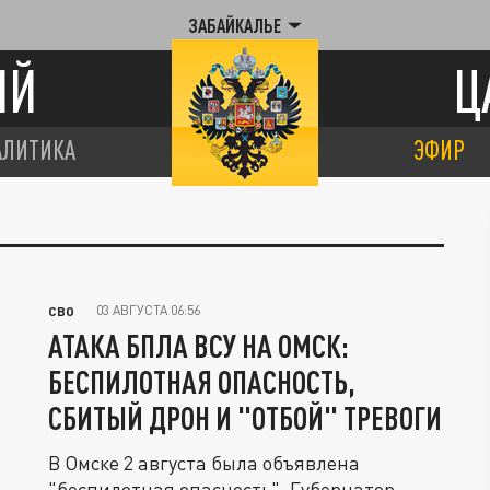
ЗАБАЙКАЛЬЕ
ИЙ
Ц
АЛИТИКА
ЭФИР
03 АВГУСТА 06:56
СВО
АТАКА БПЛА ВСУ НА ОМСК:
БЕСПИЛОТНАЯ ОПАСНОСТЬ,
СБИТЫЙ ДРОН И "ОТБОЙ" ТРЕВОГИ
В Омске 2 августа была объявлена
"беспилотная опасность". Губернатор