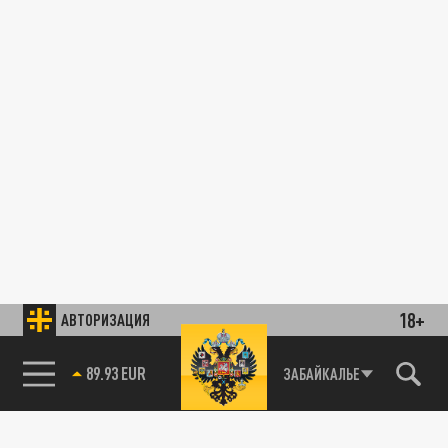
18+
АВТОРИЗАЦИЯ
89.93 EUR
ЗАБАЙКАЛЬЕ