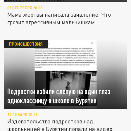
01 СЕНТЯБРЯ 20:08
Мама жертвы написала заявление. Что
грозит агрессивным мальчишкам.
ПРОИСШЕСТВИЯ
Подростки избили слепую на один глаз
одноклассницу в школе в Бурятии
17 ЯНВАРЯ 12:48
Издевательства подростков над
школьницей в Бурятии попали на видео.