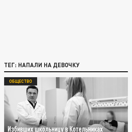
ТЕГ: НАПАЛИ НА ДЕВОЧКУ
ОБЩЕСТВО
Избивших школьницу в Котельниках