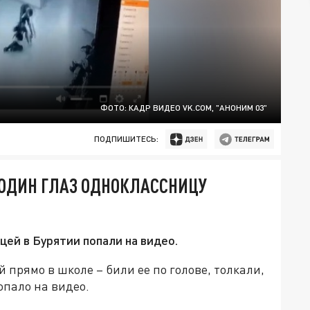
ФОТО: КАДР ВИДЕО VK.COM, "АНОНИМ 03"
ПОДПИШИТЕСЬ:
 ОДИН ГЛАЗ ОДНОКЛАССНИЦУ
ей в Бурятии попали на видео.
 прямо в школе – били ее по голове, толкали,
опало на видео.