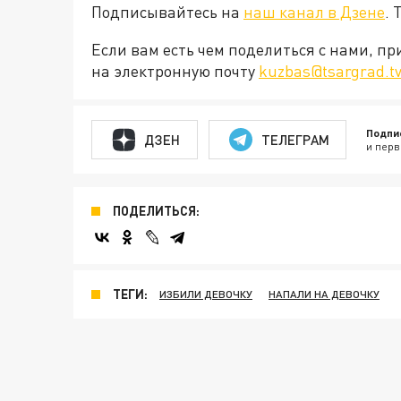
Подписывайтесь на
наш канал в Дзене
. 
Если вам есть чем поделиться с нами, п
на электронную почту
kuzbas@tsargrad.t
Подпи
ДЗЕН
ТЕЛЕГРАМ
и перв
ПОДЕЛИТЬСЯ:
ТЕГИ:
ИЗБИЛИ ДЕВОЧКУ
НАПАЛИ НА ДЕВОЧКУ