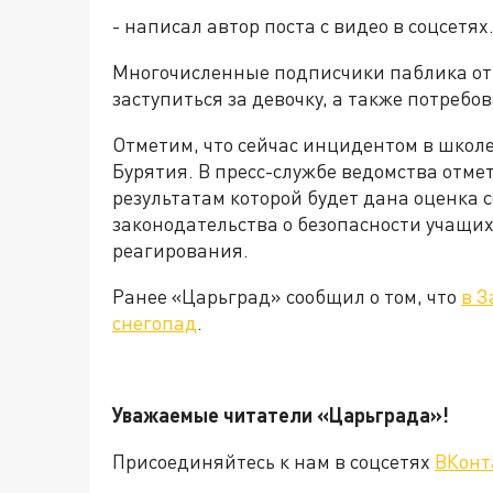
- написал автор поста с видео в соцсетях
Многочисленные подписчики паблика отм
заступиться за девочку, а также потребо
Отметим, что сейчас инцидентом в школ
Бурятия. В пресс-службе ведомства отмет
результатам которой будет дана оценк
законодательства о безопасности учащих
реагирования.
Ранее «Царьград» сообщил о том, что
в З
снегопад
.
Уважаемые читатели «Царьграда»!
Присоединяйтесь к нам в соцсетях
ВКонт