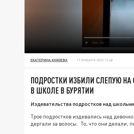
ЕКАТЕРИНА КНЯЗЕВА
17 ЯНВАРЯ 2023 12:48
ПОДРОСТКИ ИЗБИЛИ СЛЕПУЮ НА
В ШКОЛЕ В БУРЯТИИ
Издевательства подростков над школьниц
Трое подростков издевались над девочкой
дергали за волосы. То, что они делали, п