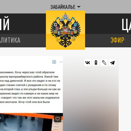
ЗАБАЙКАЛЬЕ
ИЙ
Ц
АЛИТИКА
ЭФИР