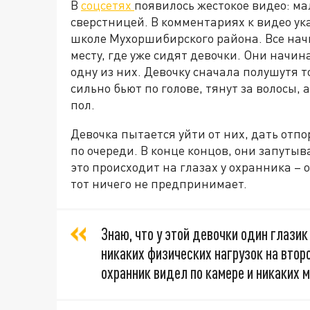
В
соцсетях
появилось жестокое видео: м
сверстницей. В комментариях к видео ука
школе Мухоршибирского района. Все начи
месту, где уже сидят девочки. Они начи
одну из них. Девочку сначала полушутя т
сильно бьют по голове, тянут за волосы, 
пол.
Девочка пытается уйти от них, дать отпо
по очереди. В конце концов, они запутыв
это происходит на глазах у охранника – 
тот ничего не предпринимает.
Знаю, что у этой девочки один глазик
никаких физических нагрузок на второй
охранник видел по камере и никаких м