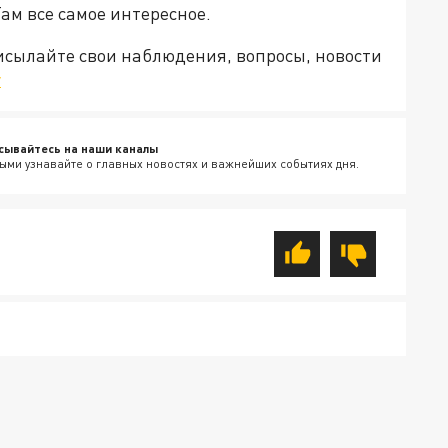
Там все самое интересное.
рисылайте свои наблюдения, вопросы, новости
v
сывайтесь на наши каналы
ыми узнавайте о главных новостях и важнейших событиях дня.