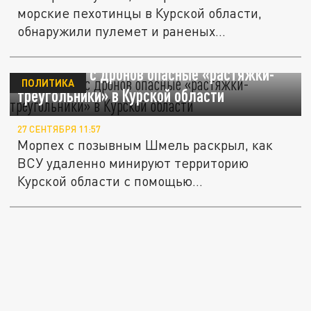
морские пехотинцы в Курской области,
обнаружили пулемет и раненых...
ВСУ ставят с дронов опасные «растяжки-
ПОЛИТИКА
треугольники» в Курской области
27 СЕНТЯБРЯ 11:57
Морпех с позывным Шмель раскрыл, как
ВСУ удаленно минируют территорию
Курской области с помощью...