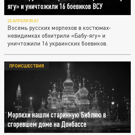
ягу» и уничтожили 16 боевиков ВСУ
22 АПРЕЛЯ 05:01
Восемь русских морпехов в костюмах-
невидимках обхитрили «Бабу-ягу» и
уничтожили 16 украинских боевиков.
ПРОИСШЕСТВИЯ
Морпехи нашли старинную Библию в
сгоревшем доме на Донбассе