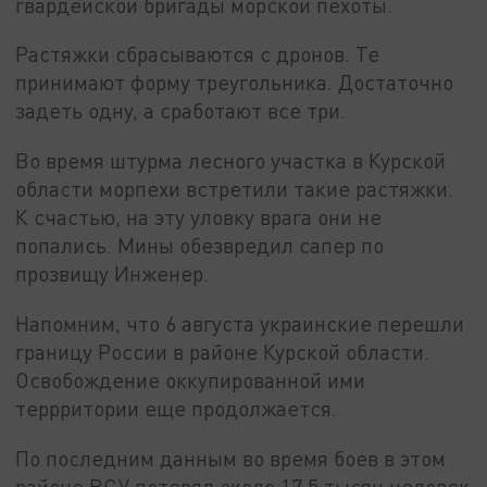
гвардейской бригады морской пехоты.
Растяжки сбрасываются с дронов. Те
принимают форму треугольника. Достаточно
задеть одну, а сработают все три.
Во время штурма лесного участка в Курской
области морпехи встретили такие растяжки.
К счастью, на эту уловку врага они не
попались. Мины обезвредил сапер по
прозвищу Инженер.
Напомним, что 6 августа украинские перешли
границу России в районе Курской области.
Освобождение оккупированной ими
террритории еще продолжается.
По последним данным во время боев в этом
районе ВСУ потерял около 17,5 тысяч человек