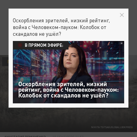
Оскорбления зрителей, низкий рейтинг,
война с Человеком-пауком: Колобок от
скандалов не ушёл?
В ПРЯМОМ ЭФИРЕ:
ПОЛИТИКА
NIKITA TSITSAGI/GLOBALLOOKPRESS
АНАСТАСИЯ РОМАНЕНКО
27 СЕНТЯБРЯ 11:57