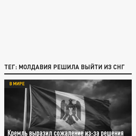
ТЕГ: МОЛДАВИЯ РЕШИЛА ВЫЙТИ ИЗ СНГ
В МИРЕ
Кремль выразил сожаление из-за решения