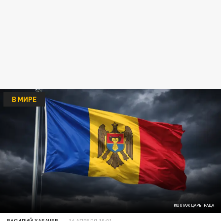
В МИРЕ
КОЛЛАЖ ЦАРЬГРАДА
ВАСИЛИЙ ХАБАЧЕВ
16 АПРЕЛЯ 10:01