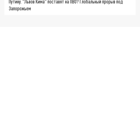
Путину. "Львов Кима" поставят на ПВО? Глобальный прорыв под
Запорожьем