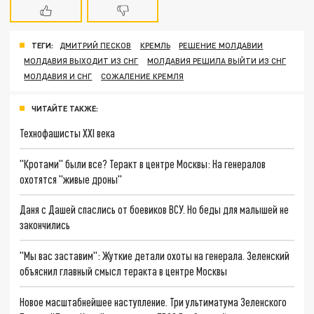
ТЕГИ:
ДМИТРИЙ ПЕСКОВ
КРЕМЛЬ
РЕШЕНИЕ МОЛДАВИИ
МОЛДАВИЯ ВЫХОДИТ ИЗ СНГ
МОЛДАВИЯ РЕШИЛА ВЫЙТИ ИЗ СНГ
МОЛДАВИЯ И СНГ
СОЖАЛЕНИЕ КРЕМЛЯ
ЧИТАЙТЕ ТАКЖЕ:
Технофашисты XXI века
"Кротами" были все? Теракт в центре Москвы: На генералов
охотятся "живые дроны"
Даня с Дашей спаслись от боевиков ВСУ. Но беды для малышей не
закончились
"Мы вас заставим": Жуткие детали охоты на генерала. Зеленский
объяснил главный смысл теракта в центре Москвы
Новое масштабнейшее наступление. Три ультиматума Зеленского