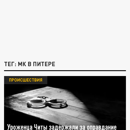
ТЕГ: МК В ПИТЕРЕ
ПРОИСШЕСТВИЯ
Уроженца Читы задержали за оправдание