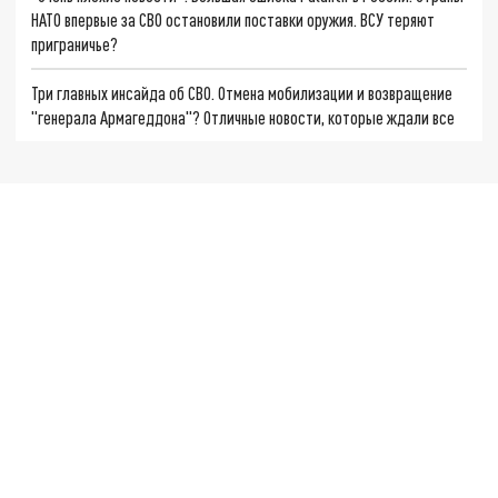
НАТО впервые за СВО остановили поставки оружия. ВСУ теряют
приграничье?
Три главных инсайда об СВО. Отмена мобилизации и возвращение
"генерала Армагеддона"? Отличные новости, которые ждали все