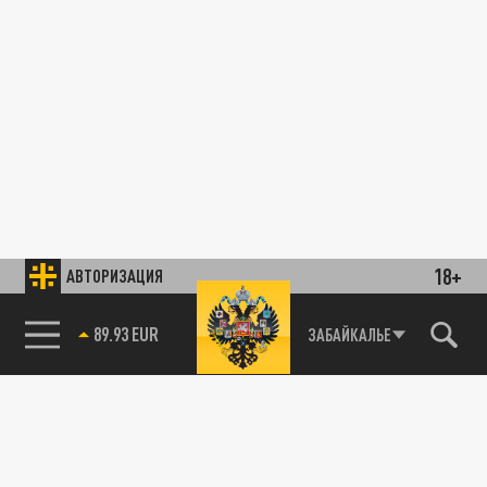
18+
АВТОРИЗАЦИЯ
89.93 EUR
ЗАБАЙКАЛЬЕ