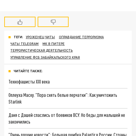
ТЕГИ:
УРОЖЕНЕЦ ЧИТЫ
ОПРАВДАНИЕ ТЕРРОРИЗМА
ЧАТЫ TELEGRAM
МК В ПИТЕРЕ
ТЕРРОРИСТИЧЕСКАЯ ДЕЯТЕЛЬНОСТЬ
УПРАВЛЕНИЕ ФСБ ЗАБАЙКАЛЬСКОГО КРАЯ
ЧИТАЙТЕ ТАКЖЕ:
Технофашисты XXI века
Оплеуха Маску. "Пора снять белые перчатки": Как уничтожить
Starlink
Даня с Дашей спаслись от боевиков ВСУ. Но беды для малышей не
закончились
"Очень плохие новости": Большая ошибка Palantir в России. Страны