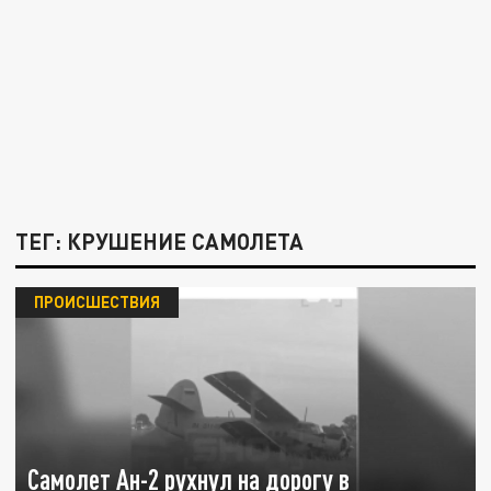
ТЕГ: КРУШЕНИЕ САМОЛЕТА
ПРОИСШЕСТВИЯ
Самолет Ан-2 рухнул на дорогу в