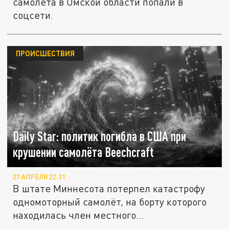
самолета в Омской области попали в
соцсети.
ПРОИСШЕСТВИЯ
Daily Star: политик погибла в США при
крушении самолёта Beechcraft
27 АПРЕЛЯ 22:31
В штате Миннесота потерпел катастрофу
одномоторный самолёт, на борту которого
находилась член местного...