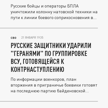
Русские бойцы и операторы БПЛА
уничтожили колонну натовской техники на
пути к линии боевого соприкосновения в...
21 ЯНВАРЯ 19:35
СВО
РУССКИЕ ЗАЩИТНИКИ УДАРИЛИ
"ГЕРАНЯМИ" ПО ГРУППИРОВКЕ
ВСУ, ГОТОВЯЩЕЙСЯ К
КОНТРНАСТУПЛЕНИЮ
По информации военкоров, план
вторжения в приграничье боевики готовят
на последнюю партию байденовской
помощи.