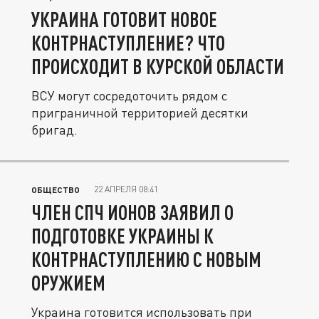
УКРАИНА ГОТОВИТ НОВОЕ
КОНТРНАСТУПЛЕНИЕ? ЧТО
ПРОИСХОДИТ В КУРСКОЙ ОБЛАСТИ
ВСУ могут сосредоточить рядом с
приграничной территорией десятки
бригад.
22 АПРЕЛЯ 08:41
ОБЩЕСТВО
ЧЛЕН СПЧ ИОНОВ ЗАЯВИЛ О
ПОДГОТОВКЕ УКРАИНЫ К
КОНТРНАСТУПЛЕНИЮ С НОВЫМ
ОРУЖИЕМ
Украина готовится использовать при