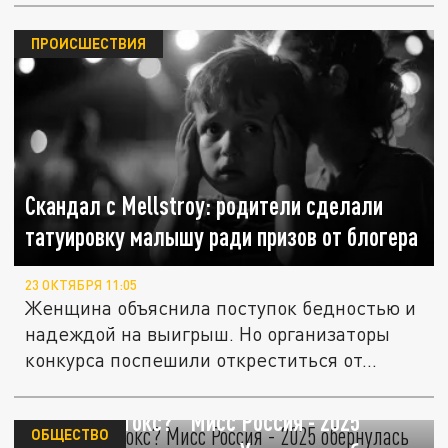
ПРОИСШЕСТВИЯ
Скандал с Mellstroy: родители сделали
татуировку малышу ради призов от блогера
23 ОКТЯБРЯ 11:05
Женщина объяснила поступок бедностью и
надеждой на выигрыш. Но организаторы
конкурса поспешили откреститься от...
Виновен ботокс? "Мисс Россия - 2025"
ОБЩЕСТВО