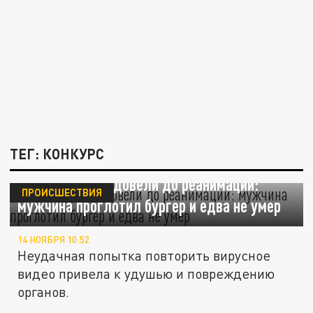
ТЕГ: КОНКУРС
Игры соцсетей довели до реанимации:
ПРОИСШЕСТВИЯ
мужчина проглотил бургер и едва не умер
14 НОЯБРЯ 10:52
Неудачная попытка повторить вирусное
видео привела к удушью и повреждению
органов.