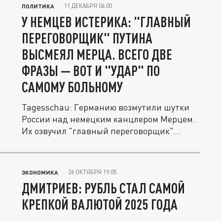
11 ДЕКАБРЯ 04:00
ПОЛИТИКА
У НЕМЦЕВ ИСТЕРИКА: "ГЛАВНЫЙ
ПЕРЕГОВОРЩИК" ПУТИНА
ВЫСМЕЯЛ МЕРЦА. ВСЕГО ДВЕ
ФРАЗЫ — ВОТ И "УДАР" ПО
САМОМУ БОЛЬНОМУ
Tagesschau: Германию возмутили шутки
России над немецким канцлером Мерцем.
Их озвучил "главный переговорщик"...
26 ОКТЯБРЯ 19:05
ЭКОНОМИКА
ДМИТРИЕВ: РУБЛЬ СТАЛ САМОЙ
КРЕПКОЙ ВАЛЮТОЙ 2025 ГОДА