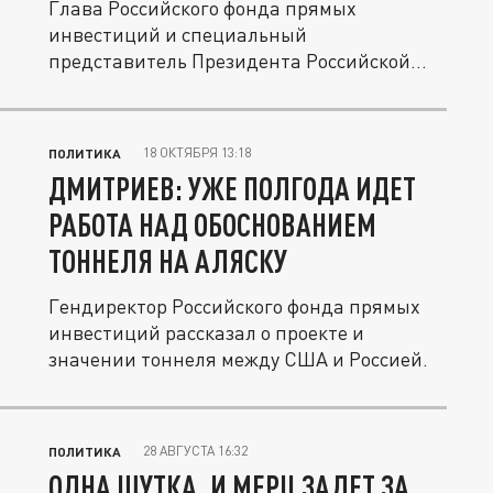
Глава Российского фонда прямых
инвестиций и специальный
представитель Президента Российской
Федерации отметил...
18 ОКТЯБРЯ 13:18
ПОЛИТИКА
ДМИТРИЕВ: УЖЕ ПОЛГОДА ИДЕТ
РАБОТА НАД ОБОСНОВАНИЕМ
ТОННЕЛЯ НА АЛЯСКУ
Гендиректор Российского фонда прямых
инвестиций рассказал о проекте и
значении тоннеля между США и Россией.
28 АВГУСТА 16:32
ПОЛИТИКА
ОДНА ШУТКА. И МЕРЦ ЗАДЕТ ЗА