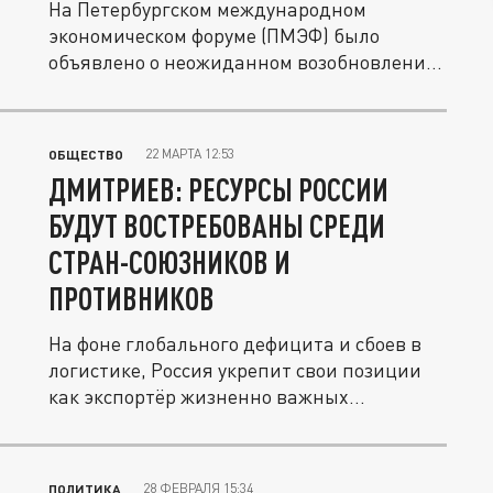
На Петербургском международном
экономическом форуме (ПМЭФ) было
объявлено о неожиданном возобновлении
одного...
22 МАРТА 12:53
ОБЩЕСТВО
ДМИТРИЕВ: РЕСУРСЫ РОССИИ
БУДУТ ВОСТРЕБОВАНЫ СРЕДИ
СТРАН-СОЮЗНИКОВ И
ПРОТИВНИКОВ
На фоне глобального дефицита и сбоев в
логистике, Россия укрепит свои позиции
как экспортёр жизненно важных...
28 ФЕВРАЛЯ 15:34
ПОЛИТИКА