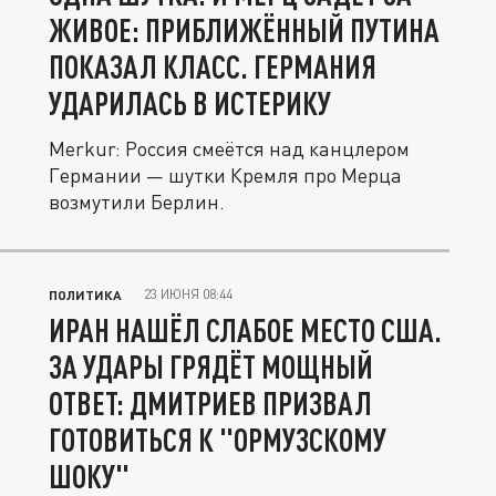
ЖИВОЕ: ПРИБЛИЖЁННЫЙ ПУТИНА
ПОКАЗАЛ КЛАСС. ГЕРМАНИЯ
УДАРИЛАСЬ В ИСТЕРИКУ
Merkur: Россия смеётся над канцлером
Германии — шутки Кремля про Мерца
возмутили Берлин.
23 ИЮНЯ 08:44
ПОЛИТИКА
ИРАН НАШЁЛ СЛАБОЕ МЕСТО США.
ЗА УДАРЫ ГРЯДЁТ МОЩНЫЙ
ОТВЕТ: ДМИТРИЕВ ПРИЗВАЛ
ГОТОВИТЬСЯ К "ОРМУЗСКОМУ
ШОКУ"