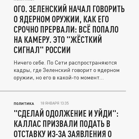
ОГО. ЗЕЛЕНСКИЙ НАЧАЛ ГОВОРИТЬ
О ЯДЕРНОМ ОРУЖИИ, КАК ЕГО
СРОЧНО ПРЕРВАЛИ: ВСЁ ПОПАЛО
НА КАМЕРУ. ЭТО "ЖЁСТКИЙ
СИГНАЛ" РОССИИ
Ничего себе. По Сети распространяются
кадры, где Зеленский говорит о ядерном
оружии, но его в какой-то момент...
18 ЯНВАРЯ 13:35
ПОЛИТИКА
"СДЕЛАЙ ОДОЛЖЕНИЕ И УЙДИ":
КАЛЛАС ПРИЗВАЛИ ПОДАТЬ В
ОТСТАВКУ ИЗ-ЗА ЗАЯВЛЕНИЯ О