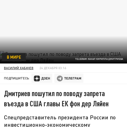
В МИРЕ
TELEGRAM-КАНАЛ КИРИЛЛА ДМИТРИЕВА
ВАСИЛИЙ ХАБАЧЕВ
24 ДЕКАБРЯ 03:16
ПОДПИШИТЕСЬ:
Дмитриев пошутил по поводу запрета
въезда в США главы ЕК фон дер Ляйен
Спецпредставитель президента России по
инвестиционно-экономическому