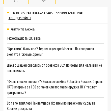
ТЕГИ:
ЗАПРЕТ ВЪЕЗДА В США
КИРИЛЛ ДМИТРИЕВ
ФОН ДЕР ЛЯЙЕН
ЧИТАЙТЕ ТАКЖЕ:
Технофашисты XXI века
"Кротами" были все? Теракт в центре Москвы: На генералов
охотятся "живые дроны"
Даня с Дашей спаслись от боевиков ВСУ. Но беды для малышей не
закончились
"Очень плохие новости": Большая ошибка Palantir в России. Страны
НАТО впервые за СВО остановили поставки оружия. ВСУ теряют
приграничье?
Вот это триллер! Тайна удара Украины по иранскому судну на
Каспии раскрыта