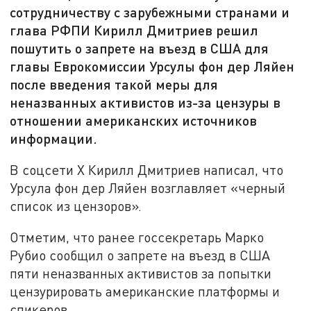
сотрудничеству с зарубежными странами и
глава РФПИ Кирилл Дмитриев решил
пошутить о запрете на въезд в США для
главы Еврокомиссии Урсулы фон дер Ляйен
после введения такой меры для
неназванных активистов из-за цензуры в
отношении американских источников
информации.
В соцсети X Кирилл Дмитриев написал, что
Урсула фон дер Ляйен возглавляет «черный
список из цензоров».
Отметим, что ранее госсекретарь Марко
Рубио сообщил о запрете на въезд в США
пяти неназванных активистов за попытки
цензурировать американские платформы и
спикеров.