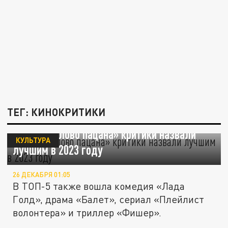
ТЕГ: КИНОКРИТИКИ
Сериал «Слово пацана» критики назвали
КУЛЬТУРА
лучшим в 2023 году
26 ДЕКАБРЯ 01:05
В ТОП-5 также вошла комедия «Лада
Голд», драма «Балет», сериал «Плейлист
волонтера» и триллер «Фишер».