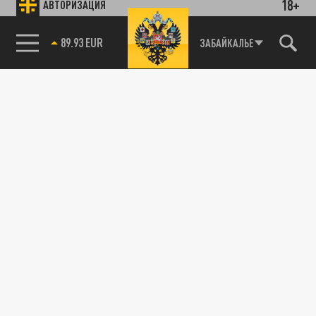
18+
АВТОРИЗАЦИЯ
89.93 EUR
ЗАБАЙКАЛЬЕ