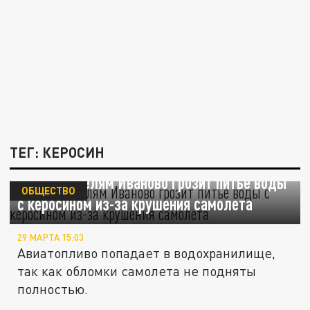
ТЕГ: КЕРОСИН
Mash: Жителям Иваново грозит питье воды
ОБЩЕСТВО
с керосином из-за крушения самолета
29 МАРТА 15:03
Авиатопливо попадает в водохранилище,
так как обломки самолета не подняты
полностью.