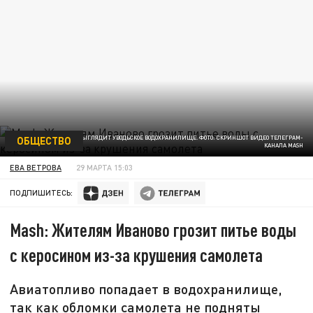
ОБЩЕСТВО
ВОТ ТАК СЕЙЧАС ВЫГЛЯДИТ УВОДЬСКОЕ ВОДОХРАНИЛИЩЕ. ФОТО: СКРИНШОТ ВИДЕО ТЕЛЕГРАМ-
КАНАЛА MASH
ЕВА ВЕТРОВА
29 МАРТА 15:03
ПОДПИШИТЕСЬ:
Mash: Жителям Иваново грозит питье воды
с керосином из-за крушения самолета
Авиатопливо попадает в водохранилище,
так как обломки самолета не подняты