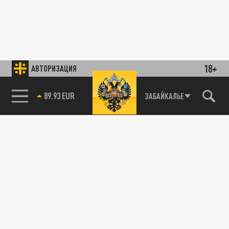
18+
АВТОРИЗАЦИЯ
89.93 EUR
ЗАБАЙКАЛЬЕ