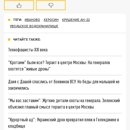
ТЕГИ:
ИВАНОВО
КЕРОСИН
КРУШЕНИЕ АН-22
УВОДЬСКОЕ ВОДОХРАНИЛИЩЕ
ЧИТАЙТЕ ТАКЖЕ:
Технофашисты XXI века
"Кротами" были все? Теракт в центре Москвы: На генералов
охотятся "живые дроны"
Даня с Дашей спаслись от боевиков ВСУ. Но беды для малышей не
закончились
"Мы вас заставим": Жуткие детали охоты на генерала. Зеленский
объяснил главный смысл теракта в центре Москвы
"Курортный ад": Украинский дрон превратил пляж в Геленджике в
кладбище