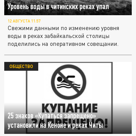
Уровень воды в читинских реках упал
12 АВГУСТА 11:57
Свежими данными по изменению уровня
воды в реках забайкальской столицы
поделились на оперативном совещании.
ОБЩЕСТВО
25 знаков «Купаться запрещено»
установили на Кеноне и реках Читы