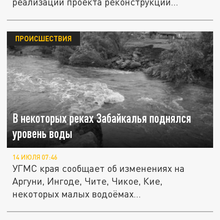
реализации проекта реконструкции...
ПРОИСШЕСТВИЯ
В некоторых реках Забайкалья поднялся
уровень воды
14 ИЮЛЯ 07:46
УГМС края сообщает об изменениях на
Аргуни, Ингоде, Чите, Чикое, Кие,
некоторых малых водоёмах
Чернышевского,...