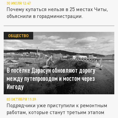
30 ИЮЛЯ 12:47
Почему купаться нельзя в 25 местах Читы,
объяснили в горадминистрации.
ОБЩЕСТВО
В посёлке Дарасун обновляют дорогу
между путепроводом и мостом через
Ингоду
03 ОКТЯБРЯ 11:39
Подрядчики уже приступили к ремонтным
работам, которые станут третьим этапом