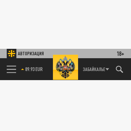
18+
АВТОРИЗАЦИЯ
89.93 EUR
ЗАБАЙКАЛЬЕ