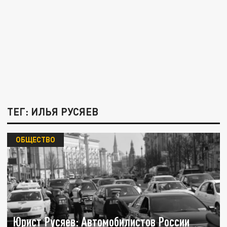
ТЕГ: ИЛЬЯ РУСЯЕВ
ОБЩЕСТВО
Юрист Русяев: Автомобилистов России