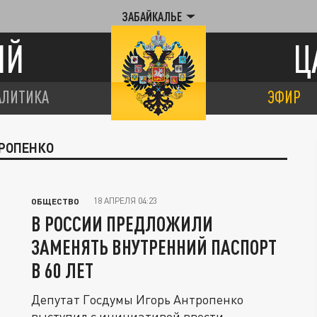
ЗАБАЙКАЛЬЕ
ИЙ
Ц
АЛИТИКА
ЭФИР
ТРОПЕНКО
18 АПРЕЛЯ 04:23
ОБЩЕСТВО
В РОССИИ ПРЕДЛОЖИЛИ
ЗАМЕНЯТЬ ВНУТРЕННИЙ ПАСПОРТ
В 60 ЛЕТ
Депутат Госдумы Игорь Антропенко
выступил с инициативой ввести