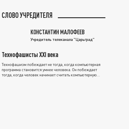
СЛОВО УЧРЕДИТЕЛЯ
КОНСТАНТИН МАЛОФЕЕВ
Учредитель телеканала "Царьград"
Технофашисты XXI века
Технофашизм побеждает не тогда, когда компьютерная
программа становится умнее человека. Он побеждает
тогда, когда человек начинает считать компьютерную
программу нравственно выше себя.