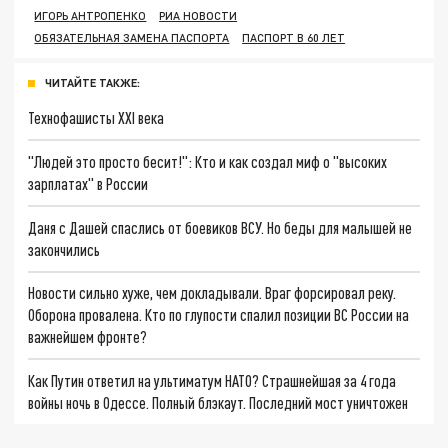
ИГОРЬ АНТРОПЕНКО
РИА НОВОСТИ
ОБЯЗАТЕЛЬНАЯ ЗАМЕНА ПАСПОРТА
ПАСПОРТ В 60 ЛЕТ
ЧИТАЙТЕ ТАКЖЕ:
Технофашисты XXI века
"Людей это просто бесит!": Кто и как создал миф о "высоких
зарплатах" в России
Даня с Дашей спаслись от боевиков ВСУ. Но беды для малышей не
закончились
Новости сильно хуже, чем докладывали. Враг форсировал реку.
Оборона провалена. Кто по глупости спалил позиции ВС России на
важнейшем фронте?
Как Путин ответил на ультиматум НАТО? Страшнейшая за 4 года
войны ночь в Одессе. Полный блэкаут. Последний мост уничтожен