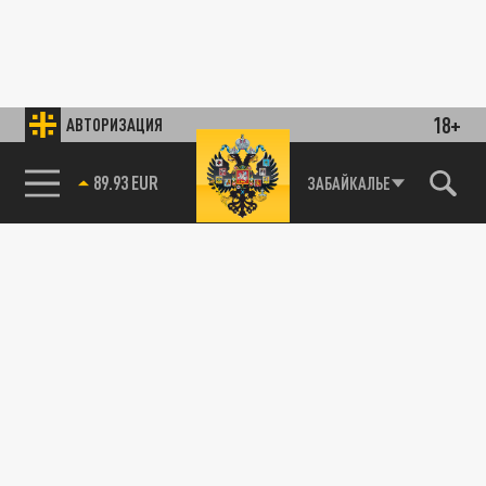
18+
АВТОРИЗАЦИЯ
89.93 EUR
ЗАБАЙКАЛЬЕ