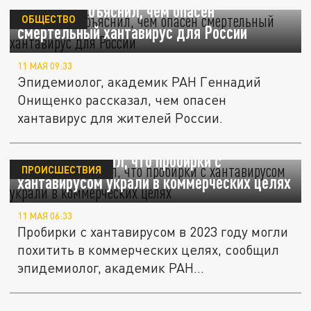
Онищенко объяснил, чем опасен
ОБЩЕСТВО
смертельный хантавирус для России
11 МАЯ 09:33
Эпидемиолог, академик РАН Геннадий
Онищенко рассказал, чем опасен
хантавирус для жителей России.
Онищенко заявил, что пробирки с
ПРОИСШЕСТВИЯ
хантавирусом украли в коммерческих целях
11 МАЯ 06:33
Пробирки с хантавирусом в 2023 году могли
похитить в коммерческих целях, сообщил
эпидемиолог, академик РАН...