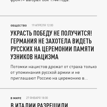
19 АПРЕЛЯ 12:00
ОБЩЕСТВО
УКРАСТЬ ПОБЕДУ НЕ ПОЛУЧИТСЯ!
ГЕРМАНИЯ НЕ ЗАХОТЕЛА ВИДЕТЬ
РУССКИХ НА ЦЕРЕМОНИИ ПАМЯТИ
УЗНИКОВ НАЦИЗМА
Потомки нацистов дрожат от страха только
от упоминания русской армии и не
приглашают Россию на церемонию в...
27 ЯНВАРЯ 18:00
В МИРЕ
В ИТАЛИИ РАЗРЕШИЛИ