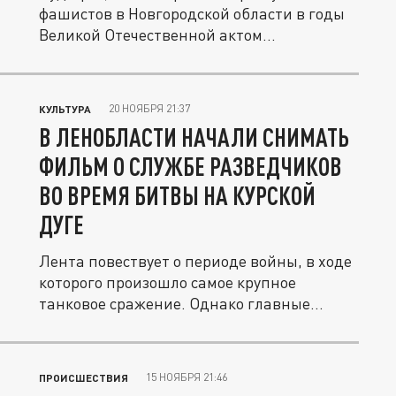
фашистов в Новгородской области в годы
Великой Отечественной актом...
20 НОЯБРЯ 21:37
КУЛЬТУРА
В ЛЕНОБЛАСТИ НАЧАЛИ СНИМАТЬ
ФИЛЬМ О СЛУЖБЕ РАЗВЕДЧИКОВ
ВО ВРЕМЯ БИТВЫ НА КУРСКОЙ
ДУГЕ
Лента повествует о периоде войны, в ходе
которого произошло самое крупное
танковое сражение. Однако главные...
15 НОЯБРЯ 21:46
ПРОИСШЕСТВИЯ