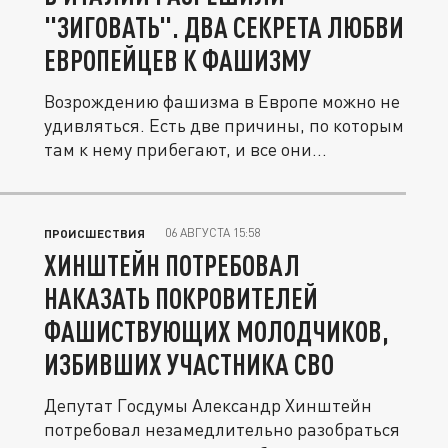
"ЗИГОВАТЬ". ДВА СЕКРЕТА ЛЮБВИ
ЕВРОПЕЙЦЕВ К ФАШИЗМУ
Возрождению фашизма в Европе можно не
удивляться. Есть две причины, по которым
там к нему прибегают, и все они...
06 АВГУСТА 15:58
ПРОИСШЕСТВИЯ
ХИНШТЕЙН ПОТРЕБОВАЛ
НАКАЗАТЬ ПОКРОВИТЕЛЕЙ
ФАШИСТВУЮЩИХ МОЛОДЧИКОВ,
ИЗБИВШИХ УЧАСТНИКА СВО
Депутат Госдумы Александр Хинштейн
потребовал незамедлительно разобраться