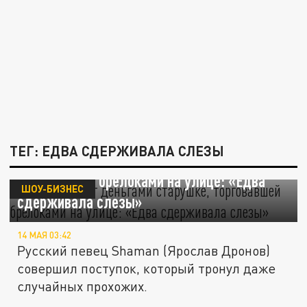
ТЕГ: ЕДВА СДЕРЖИВАЛА СЛЕЗЫ
Shaman помог деньгами старушке,
торговавшей брелоками на улице: «Едва
ШОУ-БИЗНЕС
сдерживала слезы»
14 МАЯ 03:42
Русский певец Shaman (Ярослав Дронов)
совершил поступок, который тронул даже
случайных прохожих.