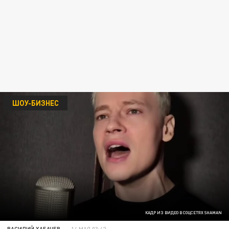
ШОУ-БИЗНЕС
КАДР ИЗ ВИДЕО В СОЦСЕТЯХ SHAMAN
ВАСИЛИЙ ХАБАЧЕВ
14 МАЯ 03:42