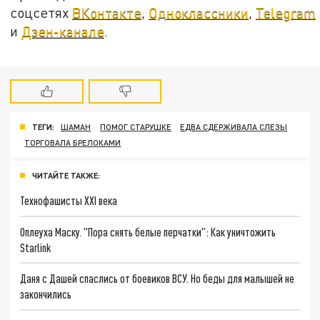
соцсетях
ВКонтакте
,
Одноклассники
,
Telegram
и
Дзен-канале
.
ТЕГИ:
ШАМАН
ПОМОГ СТАРУШКЕ
ЕДВА СДЕРЖИВАЛА СЛЕЗЫ
ТОРГОВАЛА БРЕЛОКАМИ
ЧИТАЙТЕ ТАКЖЕ:
Технофашисты XXI века
Оплеуха Маску. "Пора снять белые перчатки": Как уничтожить
Starlink
Даня с Дашей спаслись от боевиков ВСУ. Но беды для малышей не
закончились