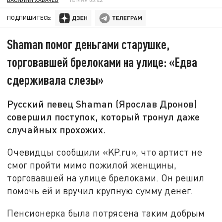
ПОДПИШИТЕСЬ:
Shaman помог деньгами старушке,
торговавшей брелоками на улице: «Едва
сдерживала слезы»
Русский певец Shaman (Ярослав Дронов)
совершил поступок, который тронул даже
случайных прохожих.
Очевидцы сообщили «KP.ru», что артист не
смог пройти мимо пожилой женщины,
торговавшей на улице брелоками. Он решил
помочь ей и вручил крупную сумму денег.
Пенсионерка была потрясена таким добрым