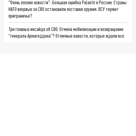
"Очень плохие новости": Большая ошибка Palantir в России. Страны
НАТО впервые за СВО остановили поставки оружия. ВСУ теряют
приграничье?
Три главных инсайда об СВО. Отмена мобилизации и возвращение
"генерала Армагеддона"? Отличные новости, которые ждали все