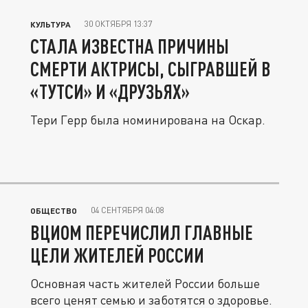
30 ОКТЯБРЯ 13:37
КУЛЬТУРА
СТАЛА ИЗВЕСТНА ПРИЧИНЫ
СМЕРТИ АКТРИСЫ, СЫГРАВШЕЙ В
«ТУТСИ» И «ДРУЗЬЯХ»
Тери Герр была номинирована на Оскар.
04 СЕНТЯБРЯ 04:08
ОБЩЕСТВО
ВЦИОМ ПЕРЕЧИСЛИЛ ГЛАВНЫЕ
ЦЕЛИ ЖИТЕЛЕЙ РОССИИ
Основная часть жителей России больше
всего ценят семью и заботятся о здоровье.