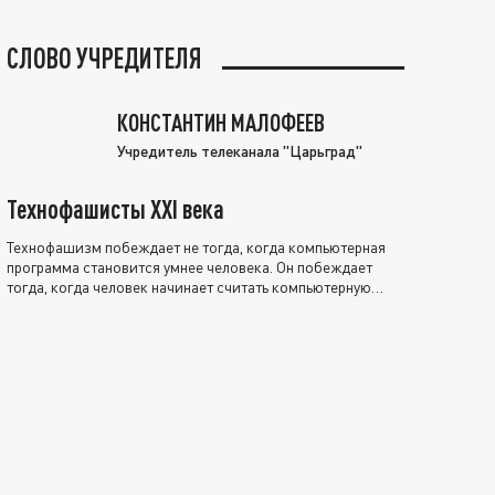
СЛОВО УЧРЕДИТЕЛЯ
КОНСТАНТИН МАЛОФЕЕВ
Учредитель телеканала "Царьград"
Технофашисты XXI века
Технофашизм побеждает не тогда, когда компьютерная
программа становится умнее человека. Он побеждает
тогда, когда человек начинает считать компьютерную
программу нравственно выше себя.