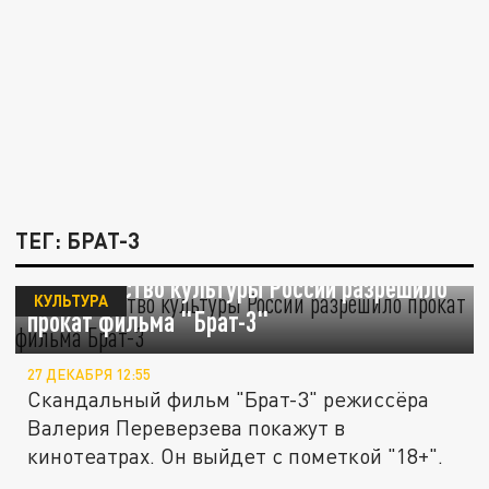
ТЕГ: БРАТ-3
Министерство культуры России разрешило
КУЛЬТУРА
прокат фильма "Брат-3"
27 ДЕКАБРЯ 12:55
Скандальный фильм "Брат-3" режиссёра
Валерия Переверзева покажут в
кинотеатрах. Он выйдет с пометкой "18+".