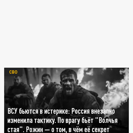
СВО
ВСУ бьются в истерике: Россия внезапно
изменила тактику. По врагу бьёт "Волчья
стая". Рожин — о том, в чём её секрет