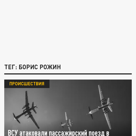
ТЕГ: БОРИС РОЖИН
ПРОИСШЕСТВИЯ
ВСУ атаковали пассажирский поезд в