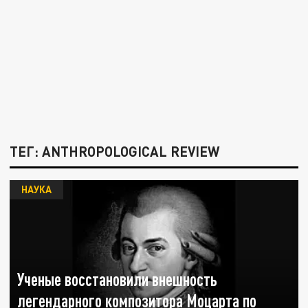
ТЕГ: ANTHROPOLOGICAL REVIEW
НАУКА
Ученые восстановили внешность
легендарного композитора Моцарта по