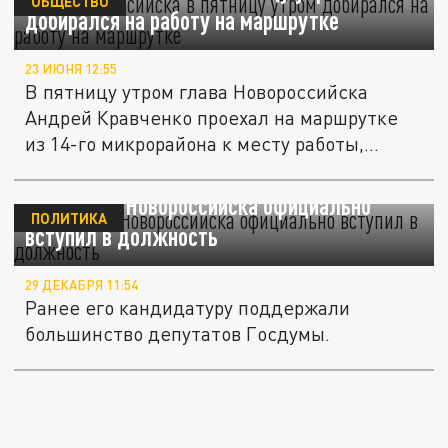
ОБЩЕСТВО
добирался на работу на маршрутке
23 ИЮНЯ 12:55
В пятницу утром глава Новороссийска
Андрей Кравченко проехал на маршрутке
из 14-го микрорайона к месту работы,...
Новый мэр Новороссийска официально
ПОЛИТИКА
вступил в должность
29 ДЕКАБРЯ 11:54
Ранее его кандидатуру поддержали
большинство депутатов Госдумы.