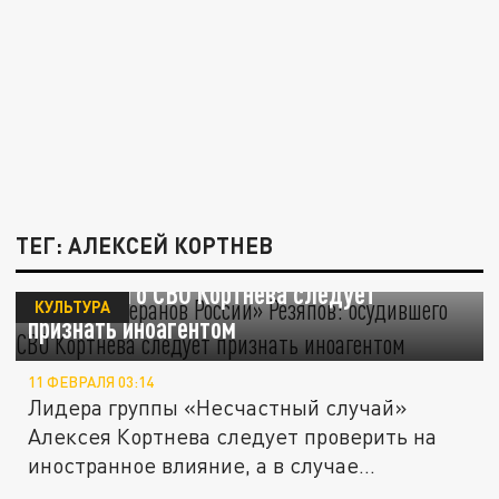
ТЕГ: АЛЕКСЕЙ КОРТНЕВ
Глава «Ветеранов России» Резяпов:
осудившего СВО Кортнева следует
КУЛЬТУРА
признать иноагентом
11 ФЕВРАЛЯ 03:14
Лидера группы «Несчастный случай»
Алексея Кортнева следует проверить на
иностранное влияние, а в случае...