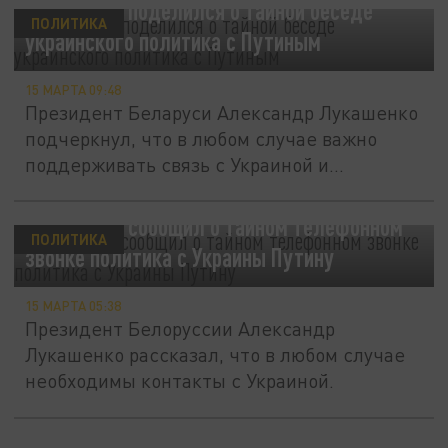
Лукашенко поделился о тайной беседе
ПОЛИТИКА
украинского политика с Путиным
15 МАРТА 09:48
Президент Беларуси Александр Лукашенко
подчеркнул, что в любом случае важно
поддерживать связь с Украиной и...
Лукашенко сообщил о тайном телефонном
ПОЛИТИКА
звонке политика с Украины Путину
15 МАРТА 05:38
Президент Белоруссии Александр
Лукашенко рассказал, что в любом случае
необходимы контакты с Украиной.