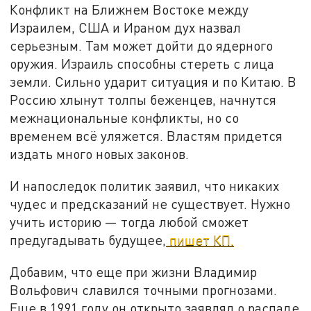
Конфликт на Ближнем Востоке между
Израилем, США и Ираном дух назвал
серьезным. Там может дойти до ядерного
оружия. Израиль способны стереть с лица
земли. Сильно ударит ситуация и по Китаю. В
Россию хлынут толпы беженцев, начнутся
межнациональные конфликты, но со
временем всё уляжется. Властям придется
издать много новых законов.
И напоследок политик заявил, что никаких
чудес и предсказаний не существует. Нужно
учить историю — тогда любой сможет
предугадывать будущее,
пишет КП.
Добавим, что еще при жизни Владимир
Вольфович славился точными прогнозами.
Еще в 1991 году он открыто заявлял о распаде