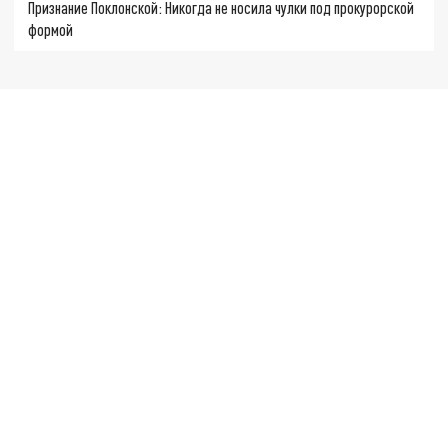
Признание Поклонской: Никогда не носила чулки под прокурорской
формой