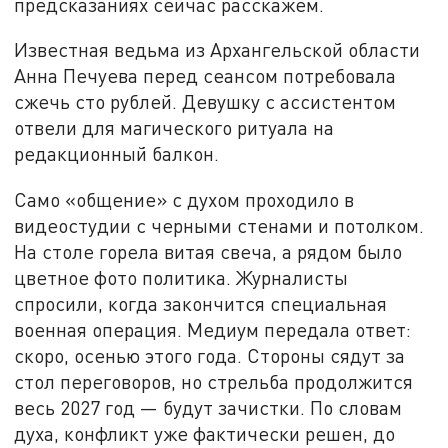
предсказаниях сейчас расскажем.
Известная ведьма из Архангельской области
Анна Печуева перед сеансом потребовала
сжечь сто рублей. Девушку с ассистентом
отвели для магического ритуала на
редакционный балкон.
Само «общение» с духом проходило в
видеостудии с черными стенами и потолком.
На столе горела витая свеча, а рядом было
цветное фото политика. Журналисты
спросили, когда закончится специальная
военная операция. Медиум передала ответ:
скоро, осенью этого года. Стороны сядут за
стол переговоров, но стрельба продолжится
весь 2027 год — будут зачистки. По словам
духа, конфликт уже фактически решен, до