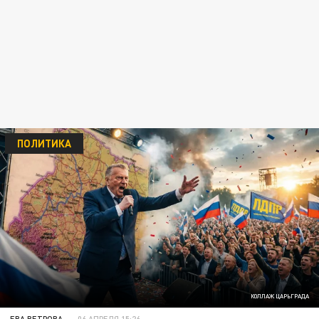
ПОЛИТИКА
КОЛЛАЖ ЦАРЬГРАДА
ЕВА ВЕТРОВА
06 АПРЕЛЯ 15:26