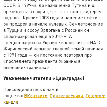
СССР. В 1999-м, до назначения Путина и.о.
президента, говорил, что тот станет лидером
надолго. Кризис 2008 года и падение нефти
он предрек в начале нулевых. Землетрясение
в Турции и ссору Эрдогана с Россией он
спрогнозировал еще в 2010-м. А
спецоперацию на Украине и конфликт с НАТО
Жириновский называл главной темой начиная
с 1991 года — он постоянно повторял про
«последнего президента Украины в
нынешних границах».
Уважаемые читатели «Царьграда»!
Присоединяйтесь к нам в
соцсетях
ВКонтакте
,
Одноклассники
,
Telegram
канале
.