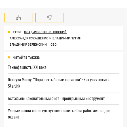
ТЕГИ:
ВЛАДИМИР ЖИРИНОВСКИЙ
АЛЕКСАНДР ЛУКАШЕНКО И ВЛАДИМИР ПУТИН
ВЛАДИМИР ЗЕЛЕНСКИЙ
СВО
ЧИТАЙТЕ ТАКЖЕ:
Технофашисты XXI века
Оплеуха Маску. "Пора снять белые перчатки": Как уничтожить
Starlink
Астафьев: накопительный счет - проигрышный инструмент
Ученые нашли «золотую кухню» планеты: Она работает на дне
океана