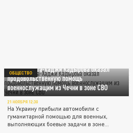
Фонд Ахмата-Хаджи Кадырова оказал
ОБЩЕСТВО
продовольственную помощь
военнослужащим из Чечни в зоне СВО
21 НОЯБРЯ 12:30
На Украину прибыли автомобили с
гуманитарной помощью для военных,
выполняющих боевые задачи в зоне
боевых...