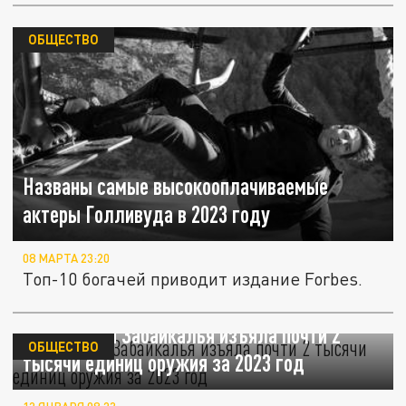
ОБЩЕСТВО
Названы самые высокооплачиваемые
актеры Голливуда в 2023 году
08 МАРТА 23:20
Топ-10 богачей приводит издание Forbes.
Росгвардия Забайкалья изъяла почти 2
ОБЩЕСТВО
тысячи единиц оружия за 2023 год