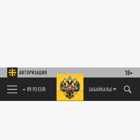
18+
АВТОРИЗАЦИЯ
89.93 EUR
ЗАБАЙКАЛЬЕ