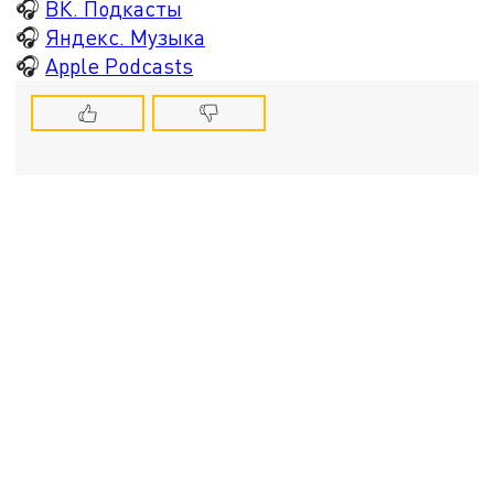
🎧
ВК. Подкасты
🎧
Яндекс. Музыка
🎧
Apple Podcasts